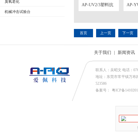
臭氧老化
AP-UV2/3塑料抗
AP-
紫外线老化测试
雾腐
机械冲击试验台
箱
首页
上一页
下一页
关于我们
|
新闻资讯
联系人：吴昭文 电话：0769-81
地址：东莞市常平镇万布路53号
523586
备案号：
粤ICP备141020