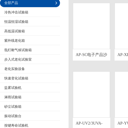
全部产品
冷热冲击试验箱
恒温恒湿试验箱
高低温试验箱
公司名称
紫外线老化箱
氙灯耐气候试验箱
AP-SC电子产品沙
AP-X
步入式老化试验室
尘试验箱IP防尘防
电缆
水
箱人
老化实验设备
光
快速变化试验箱
盐雾试验机
淋雨试验箱
砂尘试验箱
振动试验台
AP-UV2/3UVA-
AP-
按键寿命试验机