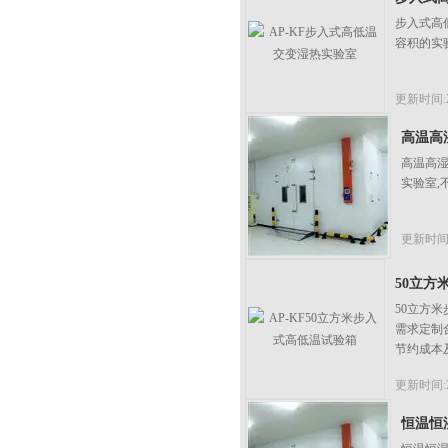
​步入式
容积的实
更新时间:20
高温高
高温高
实验室
更新时间:2
50立方
50立方
需求定制
节约成本
更新时间:20
恒温恒