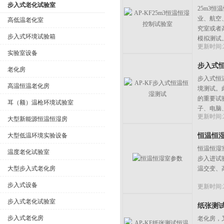
步入式老化试验室
25m3
业、航空
高低温老化室
究室或者
步入式环境试验箱
模拟测试
公司名称
更新时间:20
实验室设备
步入式
老化房
步入式恒
高温恒温老化房
境测试。
的重要试
耳（额）温枪环境试验室
子、电脑
更新时间:20
大型新能源恒温恒湿房
大型低温环境实验设备
恒温恒
恒温恒湿
温度老化试验室
步入进试
大型步入式老化房
温交变、
步入式设备
更新时间:20
步入式老化试验室
纸张测
步入式老化房
老化房，