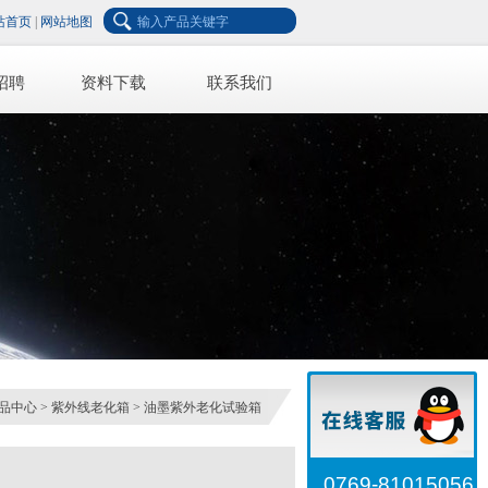
站首页
|
网站地图
招聘
资料下载
联系我们
品中心
>
紫外线老化箱
>
油墨紫外老化试验箱
0769-81015056