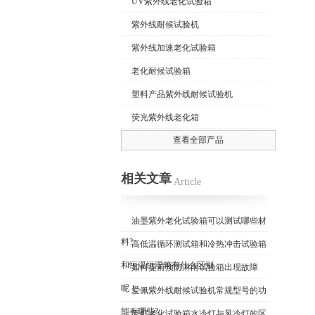
UV紫外线老化试验箱
紫外线耐候试验机
紫外线加速老化试验箱
老化耐候试验箱
塑料产品紫外线耐候试验机
荧光紫外线老化箱
查看全部产品
相关文章
Article
油墨紫外老化试验箱可以测试哪些材
料?
高低温循环测试箱和冷热冲击试验箱
和恒温恒湿箱有什么区别
如何提前预防淋雨试验箱出现故障
呢！
爱佩紫外线耐候试验机常规型号的功
能有哪些?
氙灯老化试验箱水冷灯与风冷灯的区