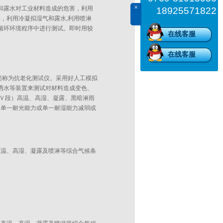
×
和露水对工业材料造成的危害，利用
18925571822
，利用冷凝拟湿气和露水,利用喷淋
循环环境程序中进行测试。即时用较
在线客服
在线客服
简称为抗老化测试仪。采用好人工模拟
洒水等装置来测试对材料造成变色、
Ｖ段）高温、高湿、凝露、黑暗淋雨
料单一耐光能力或单一耐湿能力减弱或
高温、高湿、凝露及喷淋等综合气候条