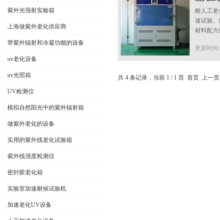
紫外光强射实验箱
耐人工老
速试验。
上海做紫外老化供应商
材料配方
带紫外辐射和冷凝功能的设备
更新时间:20
uv老化设备
uv光照箱
共 4 条记录，当前 1 / 1 页 首页 上
UV检测仪
模拟自然阳光中的紫外辐射箱
做紫外老化的设备
实用的紫外线老化试验箱
紫外线强度检测仪
密封胶老化箱
实验室加速耐候试验机
加速老化UV设备