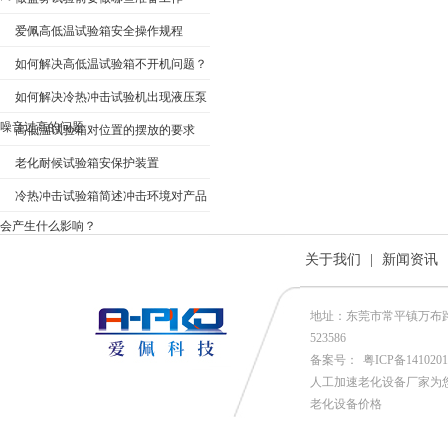
爱佩高低温试验箱安全操作规程
如何解决高低温试验箱不开机问题？
如何解决冷热冲击试验机出现液压泵
噪音过高的问题
高低温试验箱对位置的摆放的要求
老化耐候试验箱安保护装置
冷热冲击试验箱简述冲击环境对产品
会产生什么影响？
关于我们
|
新闻资讯
地址：东莞市常平镇万布路53号
523586
备案号：
粤ICP备141020
人工加速老化设备厂家为
老化设备价格