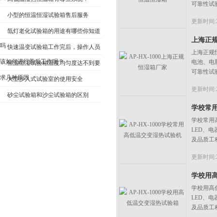
可靠性试
小型的恒温恒湿试验箱售后服务
更新时间:20
氙灯老化试验箱的用途有哪些你知道
上海正
吗
快速温变试验箱工作完后，操作人员
上海正规
该如何进行善后工作呢？
电池、电
恒温恒湿试验箱温度均匀度达不到要
可靠性试
求几种原因
大型步入式试验室的使用安全
更新时间:20
砂尘试验箱和沙尘试验箱的区别
学校常
学校常用
LED、
及品质工
更新时间:20
学校用
学校用高
LED、
及品质工