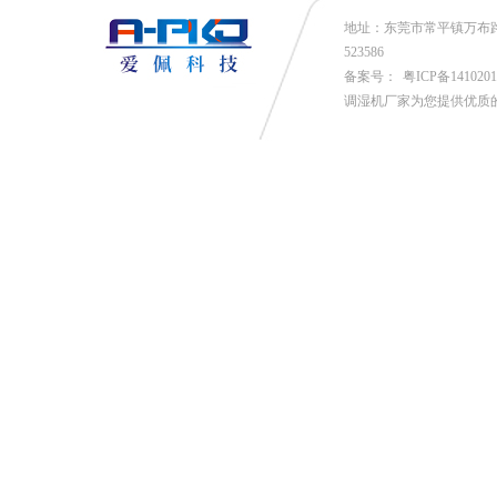
地址：东莞市常平镇万布路53号
523586
备案号：
粤ICP备141020
调湿机厂家为您提供优质