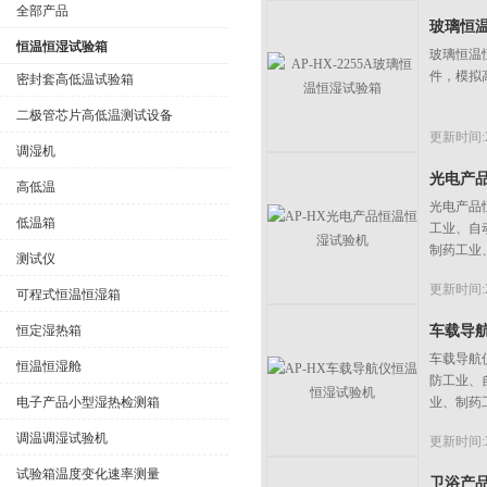
全部产品
玻璃恒
恒温恒湿试验箱
玻璃恒温
件，模拟
密封套高低温试验箱
二极管芯片高低温测试设备
公司名称
更新时间:20
调湿机
光电产
高低温
光电产品
低温箱
工业、自
制药工业
测试仪
更新时间:20
可程式恒温恒湿箱
恒定湿热箱
车载导
车载导航
恒温恒湿舱
防工业、
电子产品小型湿热检测箱
业、制药
调温调湿试验机
更新时间:20
试验箱温度变化速率测量
卫浴产