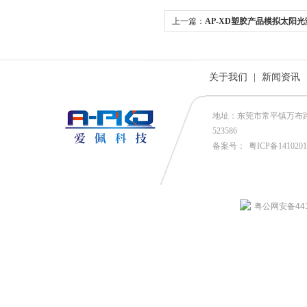
上一篇：
AP-XD塑胶产品模拟太阳
关于我们
|
新闻资讯
地址：东莞市常平镇万布路53号
523586
备案号：
粤ICP备141020
粤公网安备4419