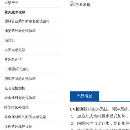
全部产品
紫外线老化箱
塑料管业紫外耐候老化试验箱
油墨紫外老化试验箱
公司名称
辐照机
太阳光老化箱
紫外老化仪
日晒测试试验机
测塑料防老化试验箱
光老化检测机
产品概述
粉末涂料老化实验箱
喷塑抗紫外线箱
UV检测箱
的加热系统、喷淋系统
、加热方式为内胆水槽式加热，
1
非金属材料的耐阳光老化箱
、内胆水位自动补水，防止加热
2
模拟紫外线光设备