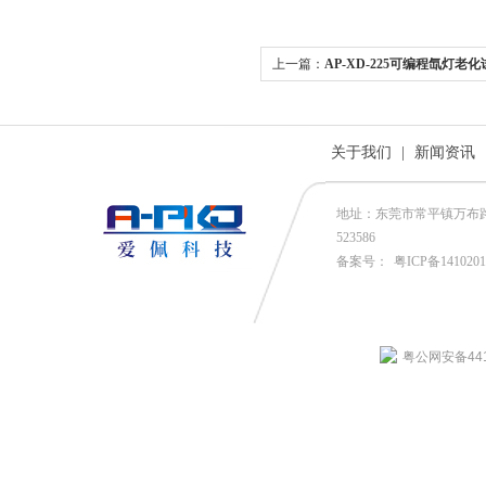
上一篇：
AP-XD-225可编程氙灯老
关于我们
|
新闻资讯
地址：东莞市常平镇万布路53号
523586
备案号：
粤ICP备141020
粤公网安备4419