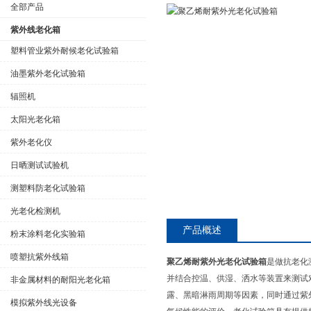
全部产品
紫外线老化箱
塑料管业紫外耐候老化试验箱
油墨紫外老化试验箱
公司名称
辐照机
太阳光老化箱
紫外老化仪
日晒测试试验机
测塑料防老化试验箱
光老化检测机
产品概述
粉末涂料老化实验箱
喷塑抗紫外线箱
聚乙烯耐紫外光老化试验箱
是做抗老化
并结合控温、供湿、洒水等装置来测试
非金属材料的耐阳光老化箱
露、黑暗淋雨周期等因素，同时通过紫
模拟紫外线光设备