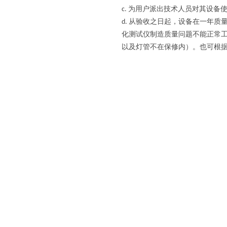
为用户派出技术人员对其设备
c.
从验收之日起，设备在一年质
d.
化测试仪制造质量问题不能正常
以及灯管不在保修内）。也可根