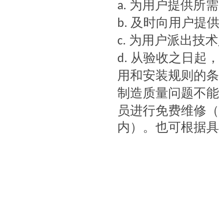
为用户提供所需
a.
及时向用户提
b.
为用户派出技术
c.
从验收之日起
d.
用和安装规则的条
制造质量问题不能
员进行免费维修（
内）。也可根据具