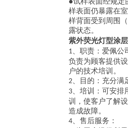
●试样表面经规定
样表面仍暴露在室
样背面受到周围（
露状态。
紫外荧光灯型涂层
、职责：爱佩公
1
负责为顾客提供设
户的技术培训。
、目的：充分满
2
、培训：可安排
3
训，使客户了解设
造成故障。
、售后服务：
4