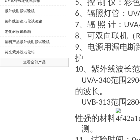
、控 制 仪：彩
UV紫外线老化试验箱
5
紫外线耐候试验机
、辐照灯管：
6
UV
紫外线加速老化试验箱
、辐 照 计：
7
UVA
老化耐候试验箱
、可双向联机（
8
R
塑料产品紫外线耐候试验机
、电源用漏电断
9
荧光紫外线老化箱
护
查看全部产品
、紫外线波长范
10
范围
UVA-340
290
的波长。
范围
UVB-313
280
性强的材料
测。
、试验时间：