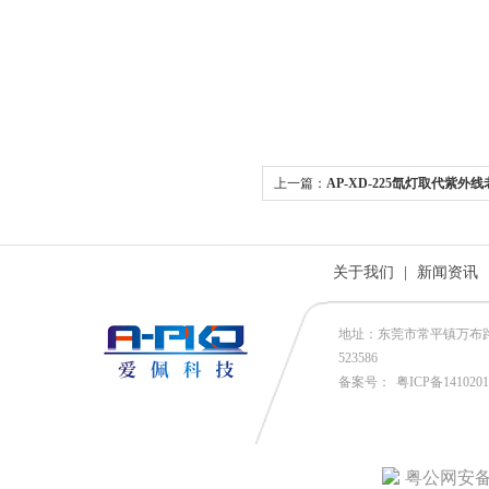
上一篇：
AP-XD-225氙灯取代紫外
关于我们
|
新闻资讯
地址：东莞市常平镇万布路53号
523586
备案号：
粤ICP备141020
粤公网安备4