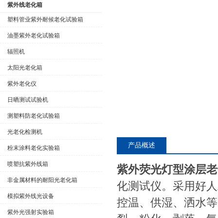
紫外线老化箱
塑料管业紫外耐候老化试验箱
油墨紫外老化试验箱
公司名称
辐照机
太阳光老化箱
紫外老化仪
日晒测试试验机
测塑料防老化试验箱
光老化检测机
产品概述
粉末涂料老化实验箱
喷塑抗紫外线箱
紫外荧光灯型涂层老
非金属材料的耐阳光老化箱
化测试仪。采用好人
模拟紫外线光设备
控温、供湿、洒水等
紫外光强射实验箱