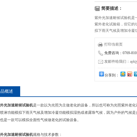
简要描述：
紫外光加速耐候试验机是
紫外老化试验箱，但它的
拟下雨天气候及增加冷凝
化的，有时候出太阳有时
气候做老化的试验设备。
打印当前页
免费咨询：0769-8101
发邮件给我们：apkjyzq
分享到：
产品概述
外光加速耐候试验机
是一款以为光照为主做老化的设备，所以也可称为光照紫外老化
喷淋功能模拟下雨天气候及增加冷凝功能模拟湿热或者露珠气候，因为户外的气候是
也是一款可以模拟全面性气候做老化的试验设备。
外光加速耐候试验机
规格与技术参数：