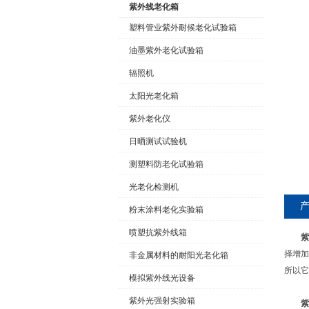
紫外线老化箱
塑料管业紫外耐候老化试验箱
油墨紫外老化试验箱
公司名称
辐照机
太阳光老化箱
紫外老化仪
日晒测试试验机
测塑料防老化试验箱
光老化检测机
粉末涂料老化实验箱
喷塑抗紫外线箱
紫
择增加
非金属材料的耐阳光老化箱
所以它
模拟紫外线光设备
紫外光强射实验箱
紫