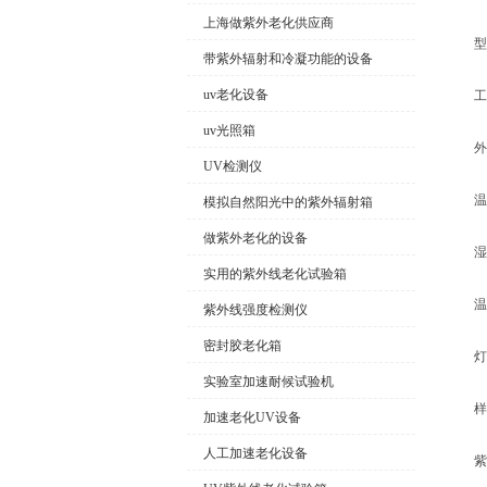
上海做紫外老化供应商
型号:
带紫外辐射和冷凝功能的设备
uv老化设备
工作室尺
uv光照箱
外型尺寸
UV检测仪
温度范
模拟自然阳光中的紫外辐射箱
做紫外老化的设备
湿度范
实用的紫外线老化试验箱
温度波
紫外线强度检测仪
密封胶老化箱
灯管
实验室加速耐候试验机
样品
加速老化UV设备
人工加速老化设备
紫外