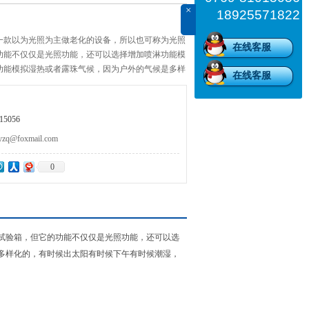
×
18925571822
一款以为光照为主做老化的设备，所以也可称为光照
在线客服
功能不仅仅是光照功能，还可以选择增加喷淋功能模
功能模拟湿热或者露珠气候，因为户外的气候是多样
在线客服
候下午有时候潮湿，所以它也是一款可以模拟全面性
5056
@foxmail.com
0
试验箱，但它的功能不仅仅是光照功能，还可以选
多样化的，有时候出太阳有时候下午有时候潮湿，