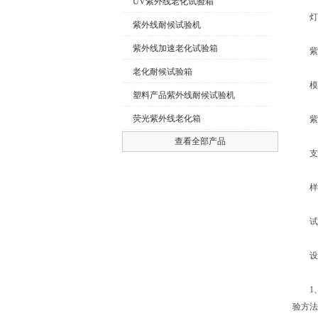
UV紫外线老化试验箱
灯管
紫外线耐候试验机
紫外线加速老化试验箱
紫外波
老化耐候试验箱
模拟
塑料产品紫外线耐候试验机
荧光紫外线老化箱
紫外
查看全部产品
支持样
样板
试验时
设备
1、G
验方法