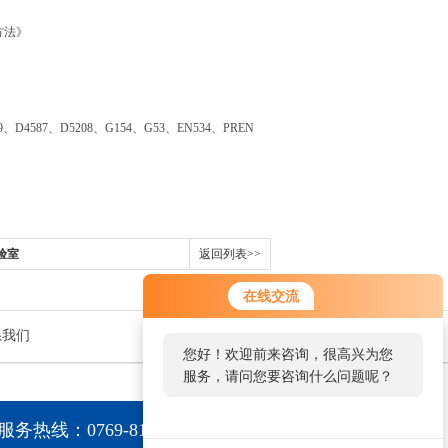
方法》
9、D4587、D5208、G154、G53、EN534、PREN
验室
返回列表>>
在线交流
系我们
您好！欢迎前来咨询，很高兴为您
服务，请问您要咨询什么问题呢？
服务热线：0769-81015056