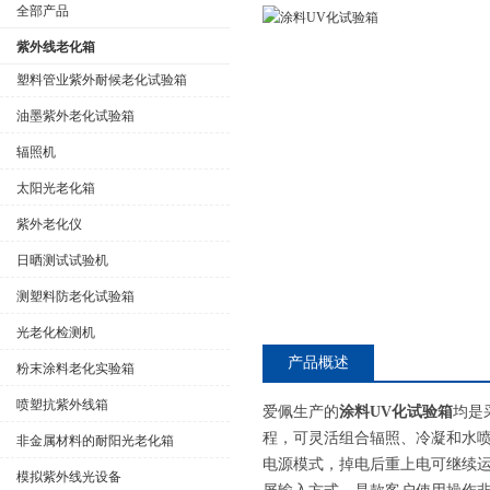
全部产品
紫外线老化箱
塑料管业紫外耐候老化试验箱
油墨紫外老化试验箱
公司名称
辐照机
太阳光老化箱
紫外老化仪
日晒测试试验机
测塑料防老化试验箱
光老化检测机
产品概述
粉末涂料老化实验箱
喷塑抗紫外线箱
爱佩生产的
涂料UV化试验箱
均是
程，可灵活组合辐照、冷凝和水喷
非金属材料的耐阳光老化箱
电源模式，掉电后重上电可继续
模拟紫外线光设备