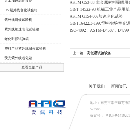
人工加速老化设备
ASTM G53-88 非金属材料
GB/T 14522-93 机械工业
UV紫外线老化试验箱
ASTM G154-00a加速老化试验
紫外线耐候试验机
GB/T16422.3-1997塑料实验
紫外线加速老化试验箱
ISO-4892，ASTM-D4587，D4799
老化耐候试验箱
塑料产品紫外线耐候试验机
上一篇：
高低温试验设备
荧光紫外线老化箱
查看全部产品
关于我们
|
新闻资讯
地址：东莞市常平镇万布路53号
523586
备案号：
粤ICP备141020