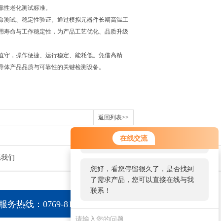
靠性老化测试标准。
命测试、稳定性验证。通过模拟元器件长期高温工
用寿命与工作稳定性，为产品工艺优化、品质升级
值守，操作便捷、运行稳定、能耗低。凭借高精
导体产品品质与可靠性的关键检测设备。
返回列表>>
您好！欢迎前来咨询，很高兴为您
在线交流
服务，请问您要咨询什么问题呢？
系我们
您好，看您停留很久了，是否找到
了需求产品，您可以直接在线与我
联系！
服务热线：0769-81015056