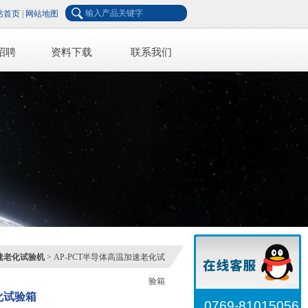
站首页
|
网站地图
招聘
资料下载
联系我们
速老化试验机
> AP-PCT半导体高温加速老化试
验箱
化试验箱
0769-81015056