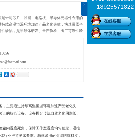
×
18925571822
箱是针对芯片、晶圆、电路板、半导体元器件专用的
在线客服
过持续高温恒温环境加速产品老化失效，快速暴露半
隐性缺陷，是半导体研发、量产质检、出厂可靠性验
在线客服
5056
@foxmail.com
备，主要通过持续高温恒温环境加速产品老化失
验证的核心设备。设备摒弃传统自然老化周期长、
绝箱内温度死角，保障工作室温度均匀稳定，温控
导体行业严苛测试要求。箱体采用耐高温防腐材质，