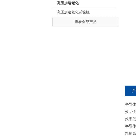
高压加速老化
高压加速老化试验机
查看全部产品
公司名称
半导体
效，快
效率低
半导体
精度高