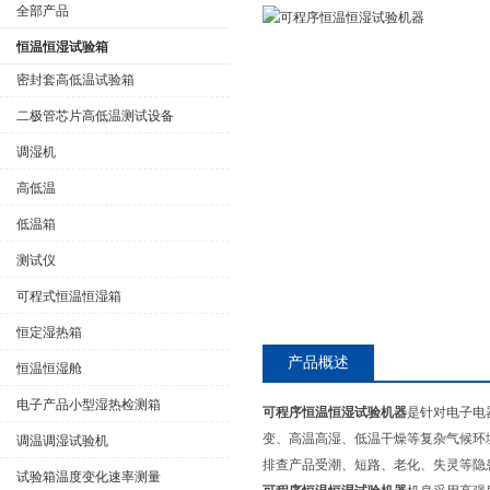
全部产品
恒温恒湿试验箱
密封套高低温试验箱
二极管芯片高低温测试设备
公司名称
调湿机
高低温
低温箱
测试仪
可程式恒温恒湿箱
恒定湿热箱
产品概述
恒温恒湿舱
电子产品小型湿热检测箱
可程序恒温恒湿试验机器
是针对电子电
变、高温高湿、低温干燥等复杂气候环
调温调湿试验机
排查产品受潮、短路、老化、失灵等隐
试验箱温度变化速率测量