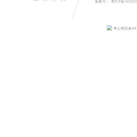
备案号：
粤ICP备141020
粤公网安备4419