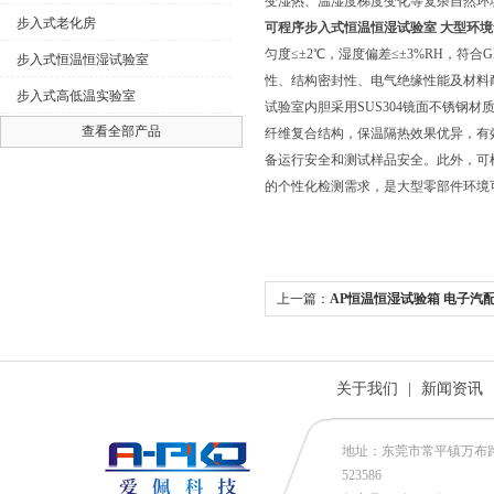
变湿热、温湿度梯度变化等复杂自然环
步入式老化房
可程序步入式恒温恒湿试验室 大型环境
匀度≤±2℃，湿度偏差≤±3%RH，符合GB
步入式恒温恒湿试验室
性、结构密封性、电气绝缘性能及材料
步入式高低温实验室
试验室内胆采用SUS304镜面不锈钢
查看全部产品
纤维复合结构，保温隔热效果优异，有
备运行安全和测试样品安全。此外，可
的个性化检测需求，是大型零部件环境
上一篇：
AP恒温恒湿试验箱 电子汽
测
关于我们
|
新闻资讯
地址：东莞市常平镇万布路53号
523586