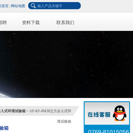
站首页
|
网站地图
招聘
资料下载
联系我们
步入式环境试验箱
> AP-KF-8M38立方步入式环
境试验箱
验箱
0769-81015056