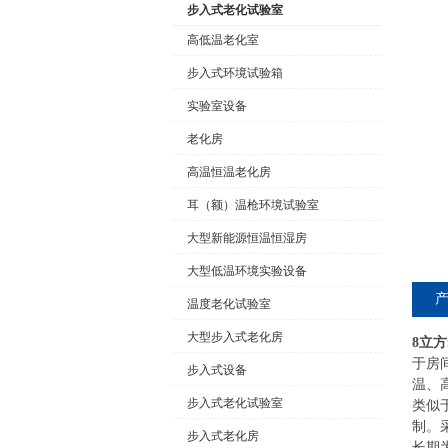
步入式老化试验室
高低温老化室
步入式环境试验箱
公司名称
实验室设备
老化房
高温恒温老化房
耳（额）温枪环境试验室
大型新能源恒温恒湿房
大型低温环境实验设备
温度老化试验室
大型步入式老化房
8立
于房
步入式设备
温、
步入式老化试验室
类似
制。
步入式老化房
长期