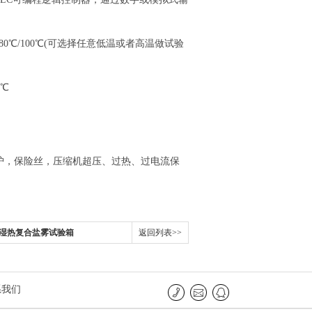
～＋80℃/100℃(可选择任意低温或者高温做试验
）
2℃
护，保险丝，压缩机超压、过热、过电流保
低温湿热复合盐雾试验箱
返回列表>>
系我们