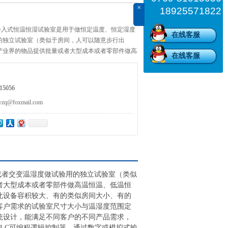
×
18925571822
步入式恒温恒湿试验室是用于做恒定温度、恒定湿度
在线客服
的独立试验室（类似于房间，人可以随意步行出
产业界的物品提供批量或者大型成本或者零部件做高
在线客服
恒湿、低温恒湿、高低温交变、高低温湿交变、恒温
积较大、有的类似房间大小、有的类似于房子大小，
内一样可以自由活动，一般只根据客户需求的
5056
@foxmail.com
或者交变温湿度做试验用的独立试验室（类似
者大型成本或者零部件做高温恒温、低温恒
此设备容积较大、有的类似房间大小、有的
客户需求的试验室尺寸大小与温湿度范围定
统设计，能满足不同客户的不同产品需求，
PLC可编程逻辑控制器，通过数字或模拟式输