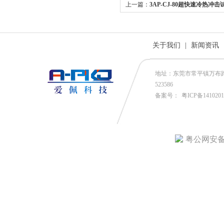
上一篇：
3AP-CJ-80超快速冷热冲
关于我们
|
新闻资讯
地址：东莞市常平镇万布路53号
523586
备案号：
粤ICP备141020
粤公网安备4