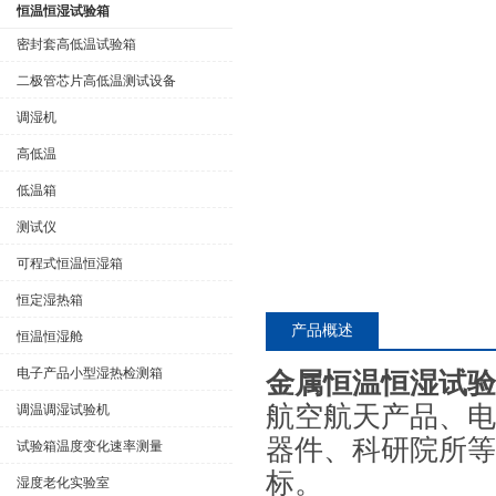
恒温恒湿试验箱
密封套高低温试验箱
二极管芯片高低温测试设备
公司名称
调湿机
高低温
低温箱
测试仪
可程式恒温恒湿箱
恒定湿热箱
产品概述
恒温恒湿舱
电子产品小型湿热检测箱
金属恒温恒湿试验
航空航天产品、电
调温调湿试验机
器件、科研院所等
试验箱温度变化速率测量
标。
湿度老化实验室