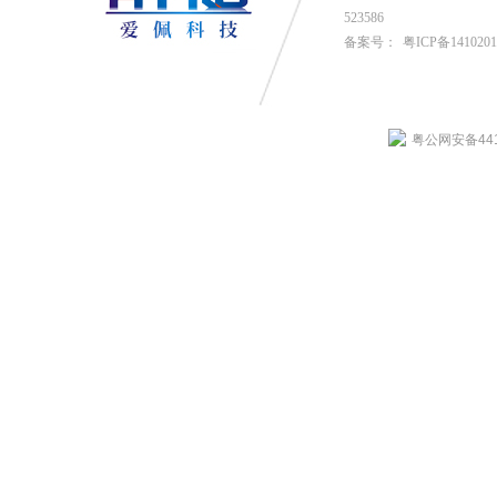
523586
备案号：
粤ICP备141020
粤公网安备4419