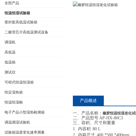
全部产品
恒温恒湿试验箱
密封套高低温试验箱
二极管芯片高低温测试设备
公司名称
调湿机
高低温
低温箱
测试仪
可程式恒温恒湿箱
恒定湿热箱
产品概述
恒温恒湿舱
电子产品小型湿热检测箱
一、
产品名称：
橡胶恒温恒湿老化试
二、
产品型号
AP-HX-80C3
调温调湿试验机
三、
容积、尺寸和重量
1.
内容积
80 L
试验箱温度变化速率测量
2.
内箱尺寸
400 *500 *400mm 