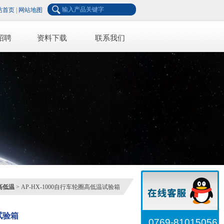
站首页
|
网站地图
招聘
资料下载
联系我们
高低温
> AP-HX-1000自行车轮圈高低温试验箱
试验箱
0769-81015056