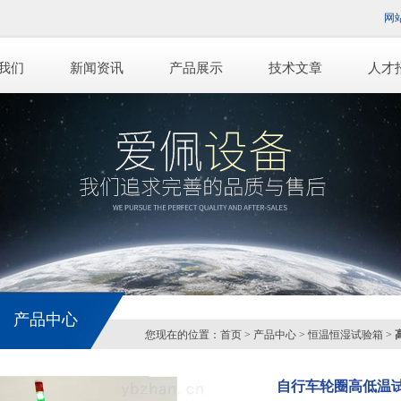
网
我们
新闻资讯
产品展示
技术文章
人才
产品中心
您现在的位置：
首页
>
产品中心
>
恒温恒湿试验箱
>
自行车轮圈高低温