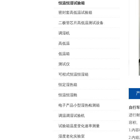
恒温恒湿试验箱
密封套高低温试验箱
二极管芯片高低温测试设备
公司名称
调湿机
高低温
低温箱
测试仪
可程式恒温恒湿箱
恒定湿热箱
恒温恒湿舱
电子产品小型湿热检测箱
自行车
进行耐
调温调湿试验机
容积、
试验箱温度变化速率测量
1.内容
湿度老化实验室
2.内