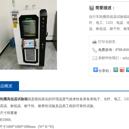
简要描述：
自行车轮圈高低温试验箱
纤、电工、LED、电器
温、耐低温、耐干性、耐
打印当前页
免费咨询：0769-8101
发邮件给我们：apkjyzq
分享到：
产品概述
轮圈高低温试验箱
就是模拟真实的环境温度气候来给各类各类电子、光纤、电工、L
高温、耐低温、耐干性、耐寒性试验及品质工程的可靠性试验。
尺寸和重量
积
1000L
箱尺寸
1000*1000*1000mm (W* H *D)