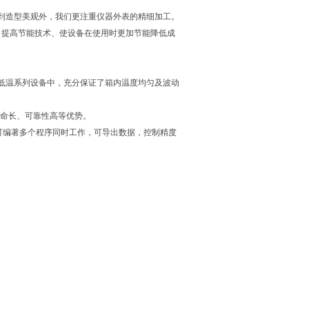
到造型美观外，我们更注重仪器外表的精细加工。
，提高节能技术、使设备在使用时更加节能降低成
低温系列设备中，充分保证了箱内温度均匀及波动
寿命长、可靠性高等优势。
可编著多个程序同时工作，可导出数据，控制精度