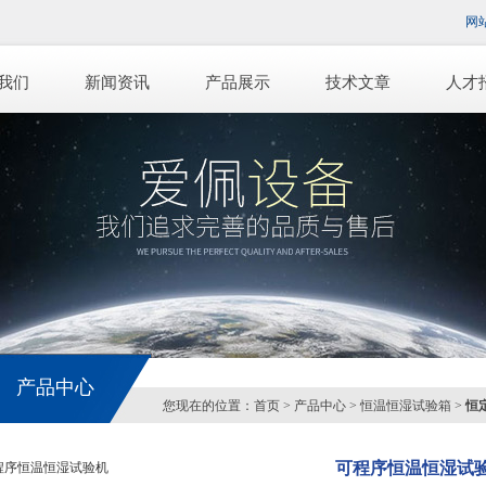
网
我们
新闻资讯
产品展示
技术文章
人才
产品中心
您现在的位置：
首页
>
产品中心
>
恒温恒湿试验箱
>
恒
可程序恒温恒湿试