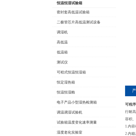
恒温恒湿试验箱
密封套高低温试验箱
二极管芯片高低温测试设备
公司名称
调湿机
高低温
低温箱
测试仪
可程式恒温恒湿箱
恒定湿热箱
恒温恒湿舱
电子产品小型湿热检测箱
可程序
行耐高
调温调湿试验机
容积、
试验箱温度变化速率测量
1.内容
湿度老化实验室
2.内