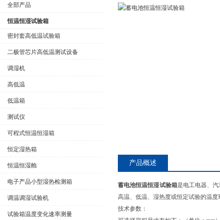
全部产品
恒温恒湿试验箱
密封套高低温试验箱
二极管芯片高低温测试设备
公司名称
调湿机
高低温
低温箱
测试仪
可程式恒温恒湿箱
恒定湿热箱
产品概述
恒温恒湿舱
电子产品小型湿热检测箱
蓄电池恒温恒湿试验箱
是电工电器、汽
高温、低温、湿热度或恒定试验的温度
调温调湿试验机
技术参数：
试验箱温度变化速率测量