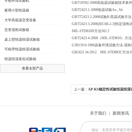
学校环境试验机
·GB/T10592-2008高低温试验箱技术条
·GB/T2423.1-2008低温试验Aa , Ab
家用小型恒温箱
·GB/TT2423.2-2008试验B:高温试验方法
大学高低温交变设备
·GB/T2423.3-2006(IEC68-2-3)恒定湿热
交变湿热试验箱
·MIL-STD810D方法502.2
·GB/T2423.4-2008（MIL-STD810）方
桌上型恒温恒湿试验箱
·GJB150.9-1986设备环境试验方法-湿
可程序恒温恒湿试验箱
·GB2423.34-2012、MIL-STD883C方法10
恒温恒湿老化试验箱
查看全部产品
上一篇：
AP-KS稳定性试验恒温恒湿
关于我们
|
新闻资讯
地址：东莞市常平镇万布路53号