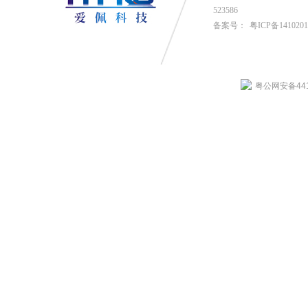
523586
备案号：
粤ICP备141020
粤公网安备4419