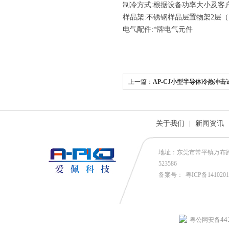
制冷方式:根据设备功率大小及客
样品架:不锈钢样品层置物架2层
电气配件:*牌电气元件
上一篇：
AP-CJ小型半导体冷热冲击
关于我们
|
新闻资讯
地址：东莞市常平镇万布路53号
523586
备案号：
粤ICP备141020
粤公网安备4419