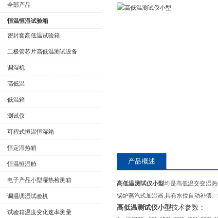
全部产品
恒温恒湿试验箱
密封套高低温试验箱
二极管芯片高低温测试设备
公司名称
调湿机
高低温
低温箱
测试仪
可程式恒温恒湿箱
恒定湿热箱
产品概述
恒温恒湿舱
电子产品小型湿热检测箱
高低温测试仪小型
均是高低温交变湿热
锅炉蒸汽式加湿器
具有水位自动补偿、
调温调湿试验机
,
高低温测试仪小型
技术参数：
试验箱温度变化速率测量