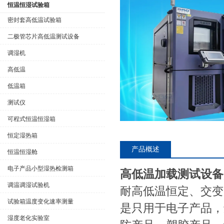
恒温恒湿试验箱
密封套高低温试验箱
二极管芯片高低温测试设备
公司名称
调湿机
高低温
低温箱
测试仪
可程式恒温恒湿箱
恒定湿热箱
产品概述
恒温恒湿舱
电子产品小型湿热检测箱
高低温加载测试设备
调温调湿试验机
耐高低温恒定、交变
试验箱温度变化速率测量
是只用于电子产品，
湿度老化实验室