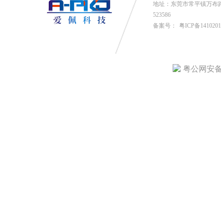
地址：东莞市常平镇万布路53号
523586
备案号：
粤ICP备141020
粤公网安备4