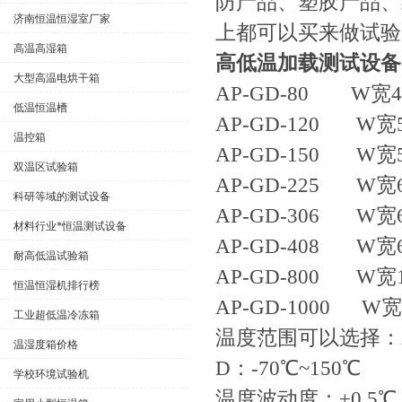
防产品、塑胶产品、
济南恒温恒湿室厂家
上都可以买来做试验
高温高湿箱
高低温加载测试设备
大型高温电烘干箱
AP-GD-80 W宽4
低温恒温槽
AP-GD-120 W宽5
温控箱
AP-GD-150 W宽5
双温区试验箱
AP-GD-225 W宽6
科研等域的测试设备
AP-GD-306 W宽6
材料行业*恒温测试设备
AP-GD-408 W宽6
耐高低温试验箱
AP-GD-800 W宽1
恒温恒湿机排行榜
AP-GD-1000 W宽
工业超低温冷冻箱
温度范围可以选择：A：0
温湿度箱价格
D：-70℃~150℃
学校环境试验机
温度波动度：±0.5℃