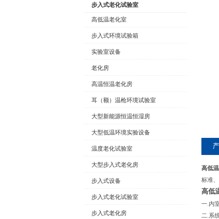
步入式老化试验室
高低温老化室
步入式环境试验箱
公司名称
实验室设备
老化房
高温恒温老化房
耳（额）温枪环境试验室
大型新能源恒温恒湿房
大型低温环境实验设备
温度老化试验室
大型步入式老化房
高低温
标准、
步入式设备
高低
步入式老化试验室
一.内
步入式老化房
二.系