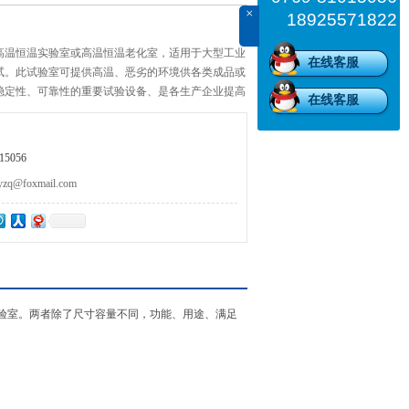
×
18925571822
高温恒温实验室或高温恒温老化室，适用于大型工业
在线客服
试。此试验室可提供高温、恶劣的环境供各类成品或
稳定性、可靠性的重要试验设备、是各生产企业提高
在线客服
测试设备，该设备广泛应用于电源电子、电脑、通
5056
@foxmail.com
验室。两者除了尺寸容量不同，功能、用途、满足