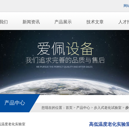
网
我们
新闻资讯
产品展示
技术文章
人才
产品中心
您现在的位置：
首页
>
产品中心
>
步入式老化试验室
>
步
高低温度老化实验