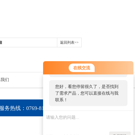
箱
返回列表>>
您好！欢迎前来咨询，很高兴为您
在线交流
服务，请问您要咨询什么问题呢？
系我们
您好，看您停留很久了，是否找到
了需求产品，您可以直接在线与我
联系！
服务热线：0769-81015056