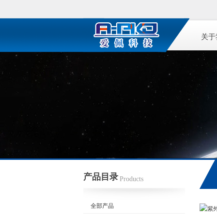
关于
产品目录
Products
全部产品