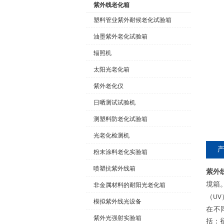
紫外线老化箱
塑料管业紫外耐候老化试验箱
油墨紫外老化试验箱
公司名称
辐照机
太阳光老化箱
紫外老化仪
日晒测试试验机
测塑料防老化试验箱
光老化检测机
粉末涂料老化实验箱
喷塑抗紫外线箱
紫外
境箱
非金属材料的耐阳光老化箱
（
UV
模拟紫外线光设备
在不
紫外光强射实验箱
括：