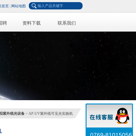
站首页
|
网站地图
招聘
资料下载
联系我们
拟紫外线光设备
> AP-UV紫外线可见光实验机
机
0769-81015056