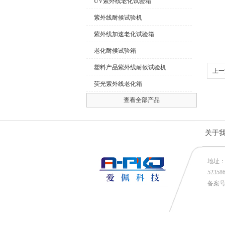
UV紫外线老化试验箱
紫外线耐候试验机
紫外线加速老化试验箱
老化耐候试验箱
塑料产品紫外线耐候试验机
上一
荧光紫外线老化箱
查看全部产品
关于
地址：
52358
备案