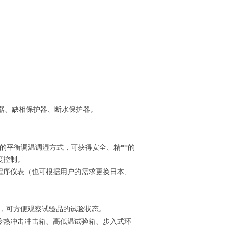
器、缺相保护器、断水保护器。
的平衡调温调湿方式，可获得安全、精**的
度控制。
程序仪表（也可根据用户的需求更换日本、
窗，可方便观察试验品的试验状态。
冷热冲击冲击箱、高低温试验箱、步入式环