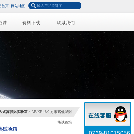
站首页
|
网站地图
招聘
资料下载
联系我们
入式高低温实验室
> AP-KF1.8立方米高低温湿
热试验箱
湿热试验箱
0769-81015056