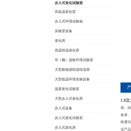
步入式老化试验室
高低温老化室
步入式环境试验箱
公司名称
实验室设备
老化房
高温恒温老化房
耳（额）温枪环境试验室
大型新能源恒温恒湿房
大型低温环境实验设备
温度老化试验室
大型步入式老化房
1.
放。由
步入式设备
条屏、
步入式老化试验室
格通讯
步入式老化房
业产品