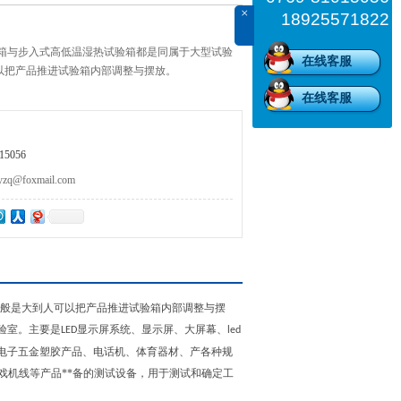
×
18925571822
验箱与步入式高低温湿热试验箱都是同属于大型试验
在线客服
以把产品推进试验箱内部调整与摆放。
在线客服
5056
@foxmail.com
般是大到人可以把产品推进试验箱内部调整与摆
验室。主要是
显示屏系统、显示屏、大屏幕、
LED
led
电子五金塑胶产品、电话机、体育器材、产各种规
戏机线等产品**备的测试设备，用于测试和确定工