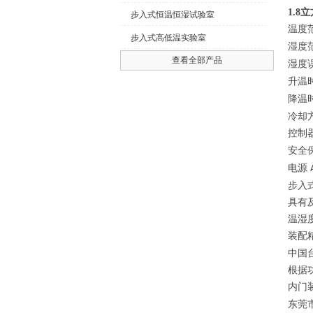
1.
步入式恒温恒湿试验室
温度
步入式高低温实验室
湿度
查看全部产品
湿度
升温
降温
冷却
控制
安全
电源
步入
具有
温湿
装配
中国
根据
内门
东莞