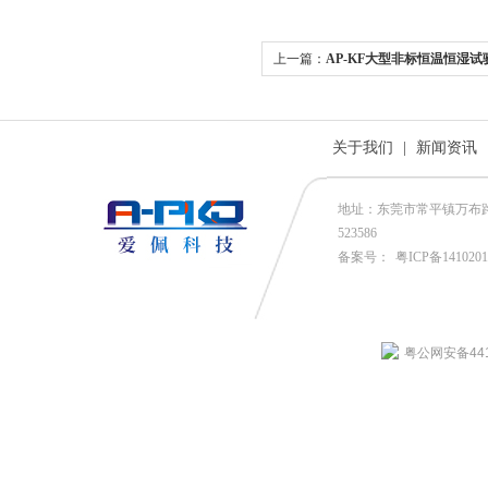
上一篇：
AP-KF大型非标恒温恒湿试
关于我们
|
新闻资讯
地址：东莞市常平镇万布路53号
523586
备案号：
粤ICP备141020
粤公网安备4419