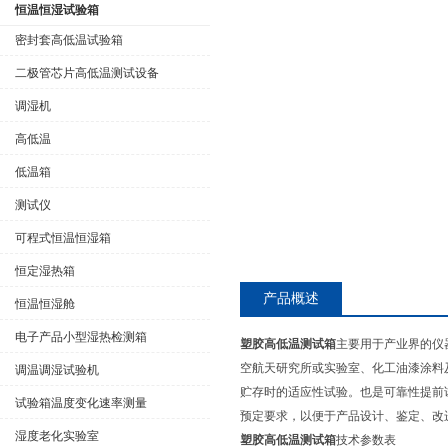
恒温恒湿试验箱
密封套高低温试验箱
二极管芯片高低温测试设备
公司名称
调湿机
高低温
低温箱
测试仪
可程式恒温恒湿箱
恒定湿热箱
产品概述
恒温恒湿舱
电子产品小型湿热检测箱
塑胶高低温测试箱
主要用于产业界的仪
空航天研究所或实验室、化工油漆涂料
调温调湿试验机
贮存时的适应性试验。也是可靠性提前
试验箱温度变化速率测量
预定要求，以便于产品设计、鉴定、改
湿度老化实验室
塑胶高低温测试箱
技术参数表