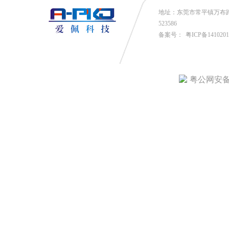
地址：东莞市常平镇万布路53号
523586
备案号：
粤ICP备141020
粤公网安备4