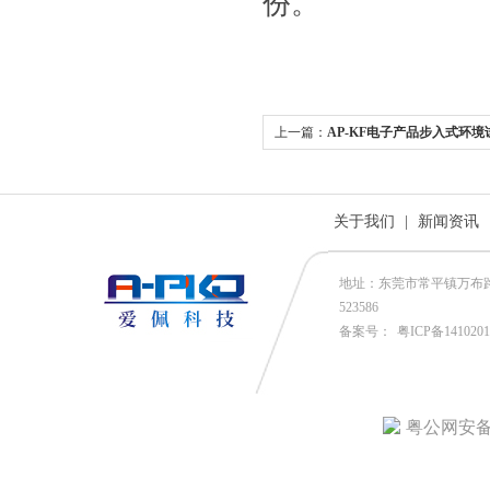
份。
上一篇：
AP-KF电子产品步入式环境
关于我们
|
新闻资讯
地址：东莞市常平镇万布路53号
523586
备案号：
粤ICP备141020
粤公网安备4