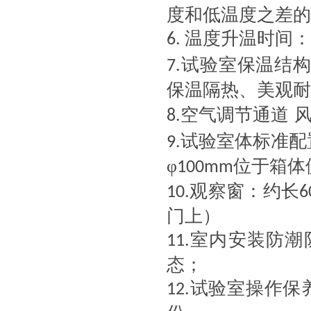
度和低温度之差的
温度升温时间：
6.
试验室保温结
7.
保温隔热、美观耐
空气调节通道
8.
试验室体标准配
9.
φ
位于箱体
100mm
观察窗：约长
10.
6
门上）
室内安装防潮
11.
态；
试验室操作保
12.