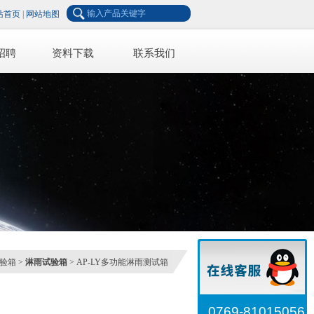
站首页
|
网站地图
招聘
资料下载
联系我们
验箱
>
淋雨试验箱
> AP-LY多功能淋雨测试箱
0769-81015056