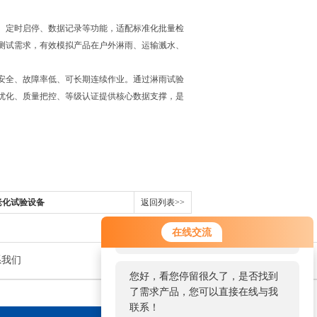
、定时启停、数据记录等功能，适配标准化批量检
测试需求，有效模拟产品在户外淋雨、运输溅水、
安全、故障率低、可长期连续作业。通过淋雨试验
优化、质量把控、等级认证提供核心数据支撑，是
速老化试验设备
返回列表>>
您好！欢迎前来咨询，很高兴为您
在线交流
服务，请问您要咨询什么问题呢？
系我们
您好，看您停留很久了，是否找到
了需求产品，您可以直接在线与我
联系！