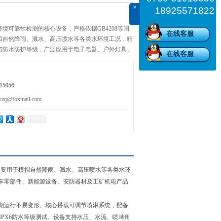
×
18925571822
境可靠性检测的核心设备，严格依据GB4208等国
在线客服
拟自然降雨、溅水、高压喷水等各类水环境工况，精
与防水防护等级，广泛应用于电子电器、户外灯具、
在线客服
、安防器材及工矿机电产品的出厂检测与研发试验。
5056
@foxmail.com
，主要用于模拟自然降雨、溅水、高压喷水等各类水环
车零部件、新能源设备、安防器材及工矿机电产品
期运行不易变形。核心搭载可调节喷淋系统，配备
IPX6防水等级测试。设备支持水压、水流、喷淋角