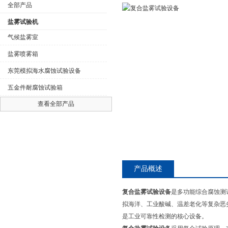
全部产品
盐雾试验机
气候盐雾室
盐雾喷雾箱
公司名称
东莞模拟海水腐蚀试验设备
五金件耐腐蚀试验箱
查看全部产品
产品概述
复合盐雾试验设备
是多功能综合腐蚀测
拟海洋、工业酸碱、温差老化等复杂恶
是工业可靠性检测的核心设备。