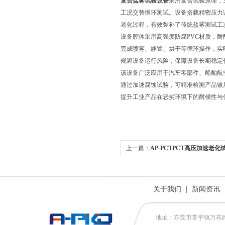
复合盐雾试验设备
采用复合试验原理，
工况交替循环测试。设备搭载精密压力
老化过程，有效弥补了传统盐雾测试工
设备腔体采用高强度防腐PVC材质，
完成喷雾、静置、烘干等循环操作，实
规避设备运行风险，保障设备长期稳定
该设备广泛应用于汽车零部件、船舶航
通过加速腐蚀试验，可精准检测产品镀
提升工业产品在恶劣环境下的耐候性与
上一篇：
AP-PCTPCT高压加速老化
关于我们
|
新闻资讯
地址：东莞市常平镇万布路53号