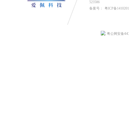
523586
备案号：
粤ICP备141020
粤公网安备4419