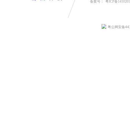
备案号：
粤ICP备141020
粤公网安备4419