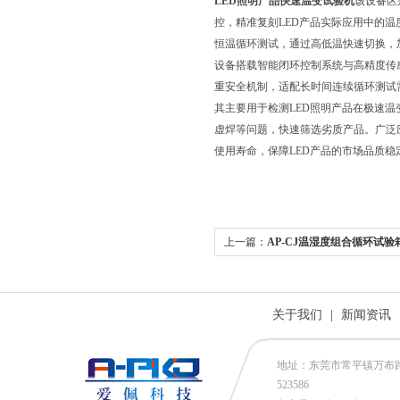
LED照明产品快速温变试验机
该设备区
控，精准复刻LED产品实际应用中的温
恒温循环测试，通过高低温快速切换，
设备搭载智能闭环控制系统与高精度传
重安全机制，适配长时间连续循环测试
其主要用于检测LED照明产品在极速
虚焊等问题，快速筛选劣质产品。广泛
使用寿命，保障LED产品的市场品质稳
上一篇：
AP-CJ温湿度组合循环试验
关于我们
|
新闻资讯
地址：东莞市常平镇万布路53号
523586