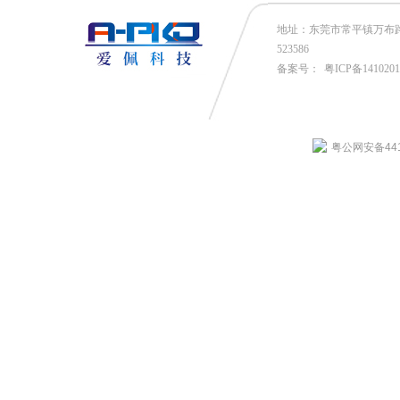
地址：东莞市常平镇万布路53号
523586
备案号：
粤ICP备141020
粤公网安备4419