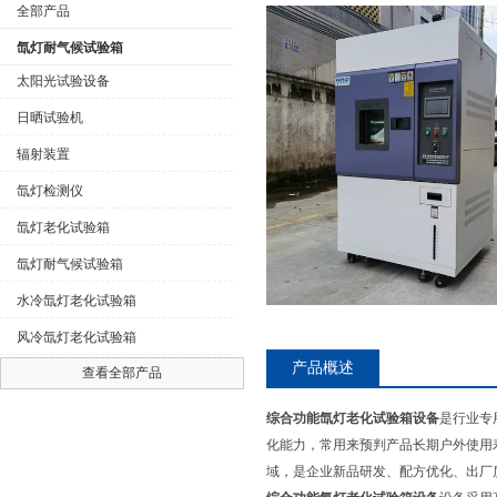
全部产品
氙灯耐气候试验箱
太阳光试验设备
日晒试验机
公司名称
辐射装置
氙灯检测仪
氙灯老化试验箱
氙灯耐气候试验箱
水冷氙灯老化试验箱
风冷氙灯老化试验箱
产品概述
查看全部产品
综合功能氙灯老化试验箱设备
是行业专
化能力，常用来预判产品长期户外使用
域，是企业新品研发、配方优化、出厂