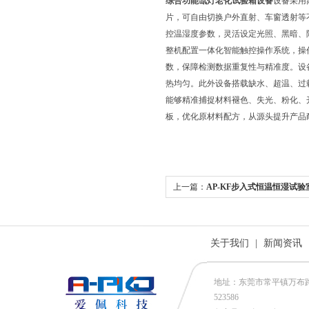
综合功能氙灯老化试验箱设备
设备采用
片，可自由切换户外直射、车窗透射等
控温湿度参数，灵活设定光照、黑暗、
整机配置一体化智能触控操作系统，操
数，保障检测数据重复性与精准度。设
热均匀。此外设备搭载缺水、超温、过
能够精准捕捉材料褪色、失光、粉化、
板，优化原材料配方，从源头提升产品
上一篇：
AP-KF步入式恒温恒湿试验
关于我们
|
新闻资讯
地址：东莞市常平镇万布路53号
523586