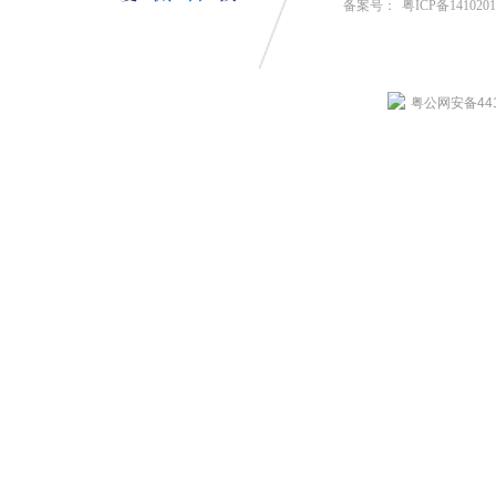
备案号：
粤ICP备141020
粤公网安备4419