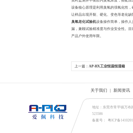
实时监测并平衡腔内臭氧浓度，搭配恒
设备核心原理是利用臭氧的强氧化性，
让样品出现开裂、硬化、变色等老化缺
臭氧老化试验机
设备操作简单，操作人
漏，兼顾试验精准度与作业安全性。目
产品户外使用年限。
上一篇：
AP-HX工业恒温恒湿箱
关于我们
|
新闻资讯
地址：东莞市常平镇万布路53号
523586
备案号：
粤ICP备141020