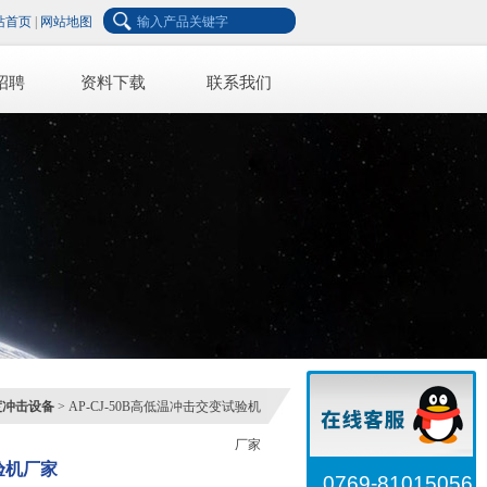
站首页
|
网站地图
招聘
资料下载
联系我们
度冲击设备
> AP-CJ-50B高低温冲击交变试验机
厂家
验机厂家
0769-81015056