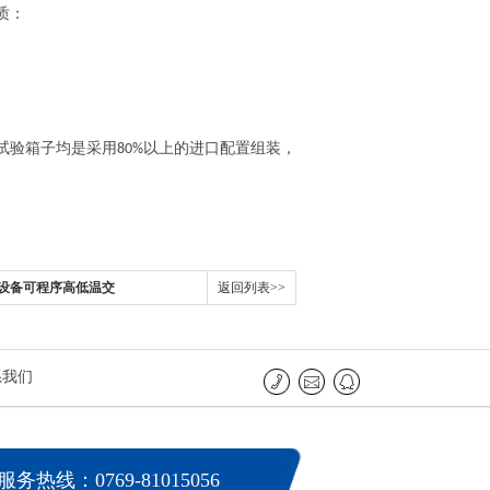
质：
试验箱子均是采用
以上的进口配置组装，
80%
电子设备可程序高低温交
返回列表>>
系我们
服务热线：0769-81015056