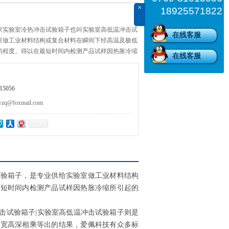
×
18925571822
家实验室冷热冲击试验箱子也叫实验室高低温冲击试
在线客服
室做工业材料结构或复合材料在瞬间下经高温及极低
的程度。得以在最短时间内检测产品试样因热胀冷缩
在线客服
伤害。
5056
@foxmail.com
试验箱子，是专业供给实验室做工业材料结构
最短时间内检测产品试样因热胀冷缩所引起的
击试验箱子
|
实验室高低温冲击试验箱子则是
由宽高深相乘等出的结果，爱佩科技有众多标