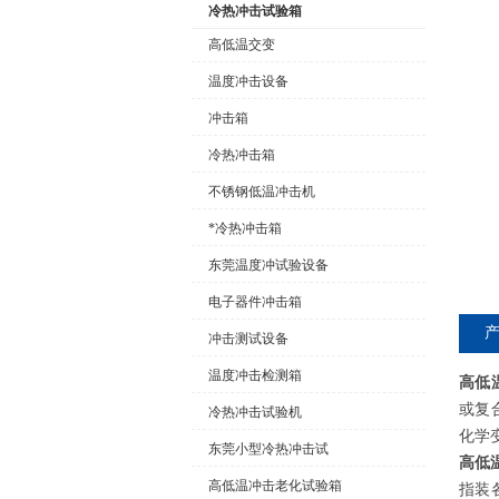
冷热冲击试验箱
高低温交变
温度冲击设备
公司名称
冲击箱
冷热冲击箱
不锈钢低温冲击机
*冷热冲击箱
东莞温度冲试验设备
电子器件冲击箱
冲击测试设备
温度冲击检测箱
高低
或复
冷热冲击试验机
化学
东莞小型冷热冲击试
高低
高低温冲击老化试验箱
指装