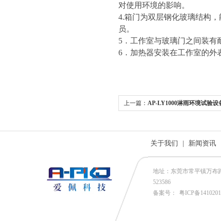
对使用环境的影响。
4.箱门为双层钢化玻璃结构
员。
5．工作室与玻璃门之间装有
6．加热器安装在工作室的外
上一篇：
AP-LY1000淋雨环境试验
关于我们
|
新闻资讯
地址：东莞市常平镇万布路53号
523586
备案号：
粤ICP备141020