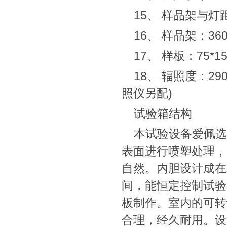
15、 样品架与灯距
16、 样品架：360
17、 样板：75*
18、 辐照度：29
照仪另配)
试验箱结构
本试验设备爱佩选
表面进行喷塑处理，
自然。内胆设计成在
间，能恒定控制试验温
板制作。室内的可转
合理，经久耐用。设