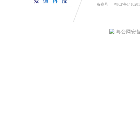
备案号：
粤ICP备141020
粤公网安备4