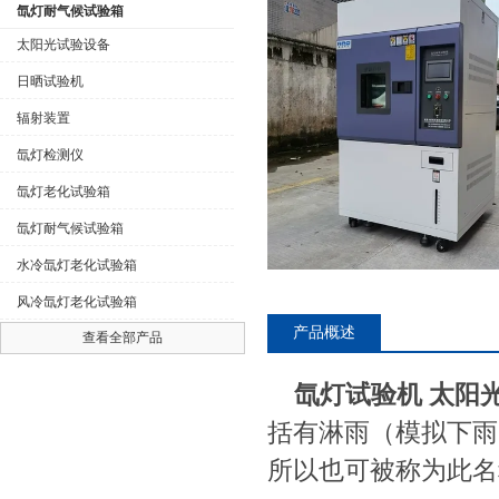
氙灯耐气候试验箱
太阳光试验设备
日晒试验机
公司名称
辐射装置
氙灯检测仪
氙灯老化试验箱
氙灯耐气候试验箱
水冷氙灯老化试验箱
风冷氙灯老化试验箱
产品概述
查看全部产品
氙灯试验机 太阳
括有淋雨（模拟下雨
所以也可被称为此名