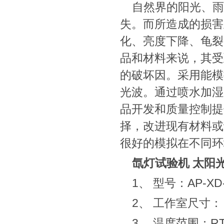
自然界的阳光、雨
失。而所造成的损害
化、亮度下降、龟裂
品和材料来说，其受
的破坏因。采用能模
光波。通过喷水加湿
品开发和质量控制提
择，改进现有材料或
很好的模拟在不同环
氙灯试验机 太阳
1、 型号：AP-XD-
2、 工作室尺寸： D
3、 温度范围：RT