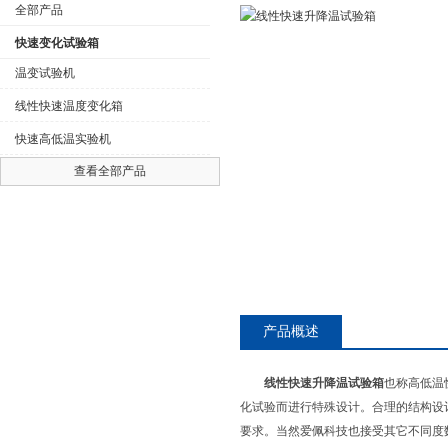
全部产品
快速变化试验箱
温变试验机
线性快速温度变化箱
公司名称
快速高低温实验机
查看全部产品
产品概述
线性快速升降温试验箱
也称高低温
化试验而进行特殊设计。合理的结构设计
要求。当然爱佩科技也接受其它不同度