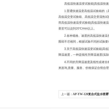
高低温快速温变试验箱|高低温快
1.普通快速温变高低温试验箱的（
高低温交变试验箱、高低温交变湿热试验
而高低温快速温变试验箱|高低温快速温变
甚至可以达到20℃/min以上。
2.各种规格、速度的高低温快速温
围却不尽相同，根据试验不同的试验要求，
3.关于高低温快速温变试验箱|
降温速度，一种是线性升降温速度(实际
4.不同的升降温速度及线性或者全
来咨询,质量、服务、价格保证合情合理
上一篇：
AP-YW-120复合式盐水
腐蚀试验