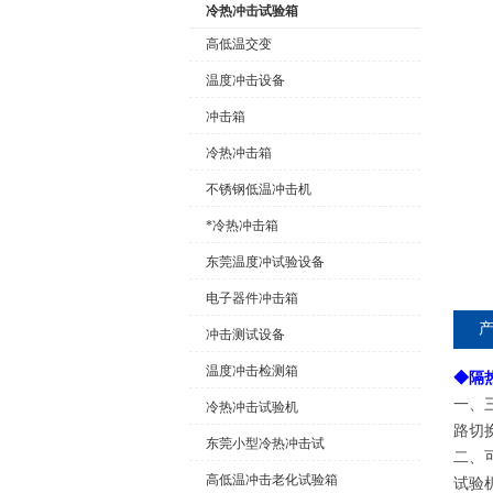
冷热冲击试验箱
高低温交变
温度冲击设备
公司名称
冲击箱
冷热冲击箱
不锈钢低温冲击机
*冷热冲击箱
东莞温度冲试验设备
电子器件冲击箱
冲击测试设备
温度冲击检测箱
◆
隔
一、
冷热冲击试验机
路切
东莞小型冷热冲击试
二、
高低温冲击老化试验箱
试验