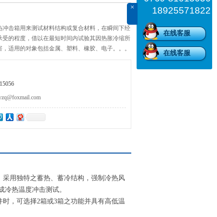
×
18925571822
热冲击箱用来测试材料结构或复合材料，在瞬间下经
在线客服
承受的程度，借以在最短时间内试验其因热胀冷缩所
害，适用的对象包括金属、塑料、橡胶、电子。。。
在线客服
进的依据或参考。
5056
@foxmail.com
。采用独特之蓄热、蓄冷结构，强制冷热风
成冷热温度冲击测试。
时，可选择2箱或3箱之功能并具有高低温