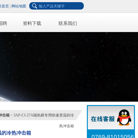
站首页
|
网站地图
招聘
资料下载
联系我们
冲击箱
> 3AP-CJ-27A隔热膜专用快速变温的冷
热冲击箱
温的冷热冲击箱
0769-81015056