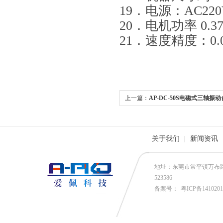
19
．电源：
AC220
20
．电机功率
0.3
21
．速度精度：
0.
上一篇：
AP-DC-50S电磁式三轴振
设备
关于我们
|
新闻资讯
地址：东莞市常平镇万布路53号
523586
备案号：
粤ICP备141020