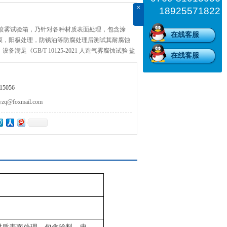
×
18925571822
水喷雾试验箱，乃针对各种材质表面处理，包含涂
在线客服
膜，阳极处理，防锈油等防腐处理后测试其耐腐蚀
满足《GB/T 10125-2021 人造气雾腐蚀试验 盐
在线客服
7-2006 盐雾试验箱技术条件》标准
5056
@foxmail.com