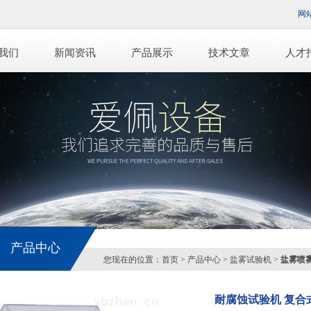
网
我们
新闻资讯
产品展示
技术文章
人才
产品中心
您现在的位置：
首页
>
产品中心
>
盐雾试验机
>
盐雾喷
耐腐蚀试验机 复合