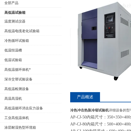
全部产品
高低温试验箱
温度测试仪器
高低温电缆老化试验箱
公司名称
冷热循环试验箱
低温恒温槽
低温试验箱
高低温循环体机*
深冷交替试验设备
高低温检测设备
产品概述
高温高湿机
高低温循环消去应力设备
冷热冲击热胀冷缩试验机
详细设备的
型
AP-CJ-50内箱尺寸：350×350×40
工业高低温体机
AP-CJ-80内箱尺寸：500×400×40
涂层耐湿热型环境箱