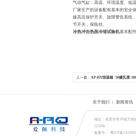
气动气缸：高温、环境温度、低
厂家生产的设备配有基本的安全
媒高压保护开关、故障警告系统
节开关，保险丝。
冷热冲击热胀冷缩试验机
基本配
上一篇：
AP-HX恒温箱 -50摄氏度-1
关于我们
|
新闻资讯
地址：东莞市常平镇万布路53号
523586
备案号：
粤ICP备141020