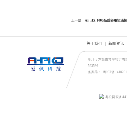
上一篇：
AP-HX-1000品质部用恒
关于我们
|
新闻资讯
地址：东莞市常平镇万布路53号
523586
备案号：
粤ICP备141020
粤公网安备4419