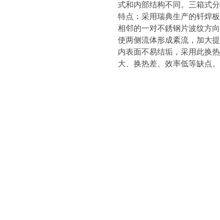
式和内部结构不同。三箱式分
特点：采用瑞典生产的钎焊板
相邻的一对不銹钢片波纹方向
使两侧流体形成紊流，加大提
内表面不易结垢，采用此换热
大、换热差、效率低等缺点。