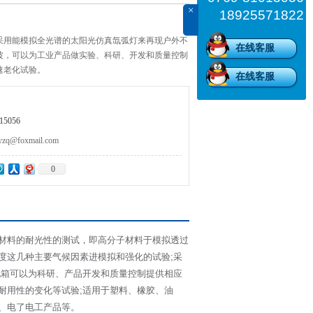
×
18925571822
采用能模拟全光谱的太阳光仿真氙弧灯来再现户外不
在线客服
波，可以为工业产品做实验、科研、开发和质量控制
速老化试验。
在线客服
5056
@foxmail.com
0
材料的耐光性的测试，即高分子材料于模拟透过
度这几种主要气候因素进模拟和强化的试验;采
化箱可以为科研、产品开发和质量控制提供相应
耐用性的变化等试验;适用于塑料、橡胶、油
、电了电工产品等。