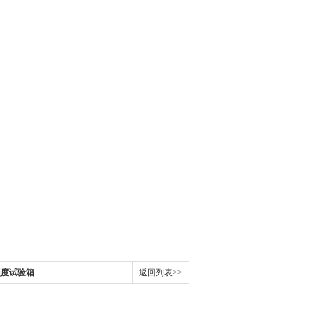
辐照度试验箱
返回列表>>