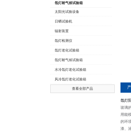
氙灯耐气候试验箱
太阳光试验设备
日晒试验机
公司名称
辐射装置
氙灯检测仪
氙灯老化试验箱
氙灯耐气候试验箱
水冷氙灯老化试验箱
风冷氙灯老化试验箱
查看全部产品
氙灯
玻璃
用能
的环
漆、