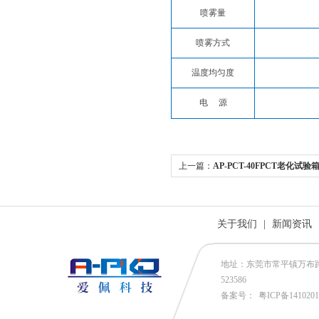
喷雾量
喷雾方式
温度均匀度
电
源
上一篇：
AP-PCT-40FPCT老化试验
关于我们
|
新闻资讯
地址：东莞市常平镇万布路53号
523586
备案号：
粤ICP备141020