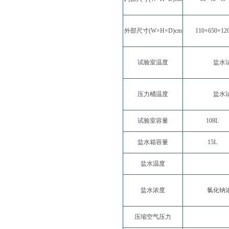
外部尺寸(W×H×D)cm
110×650×12
试验室温度
盐水试验
压力桶温度
盐水试验
试验室容量
108L
盐水箱容量
15L
盐水温度
盐水浓度
氯化钠
压缩空气压力