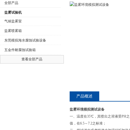
全部产品
盐雾试验机
气候盐雾室
盐雾喷雾箱
公司名称
东莞模拟海水腐蚀试验设备
五金件耐腐蚀试验箱
查看全部产品
产品概述
盐雾环境模拟测试设备
一、温度在35℃，其喷出之溶液受PH之
值，在6.5～7.2之标准；