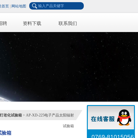
站首页
|
网站地图
招聘
资料下载
联系我们
灯老化试验箱
> AP-XD-225电子产品太阳辐射
试验箱
试验箱
0769-81015056