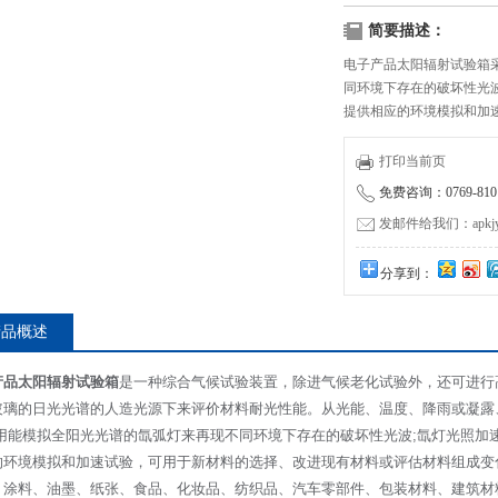
简要描述：
电子产品太阳辐射试验箱
同环境下存在的破坏性光
提供相应的环境模拟和加
打印当前页
免费咨询：0769-8101
发邮件给我们：apkjyzq
分享到：
产品概述
产品太阳辐射试验箱
是一种综合气候试验装置，除进气候老化试验外，还可进行
玻璃的日光光谱的人造光源下来评价材料耐光性能。从光能、温度、降雨或凝露
采用能模拟全阳光光谱的氙弧灯来再现不同环境下存在的破坏性光波;氙灯光照加
的环境模拟和加速试验，可用于新材料的选择、改进现有材料或评估材料组成变
、涂料、油墨、纸张、食品、化妆品、纺织品、汽车零部件、包装材料、建筑材