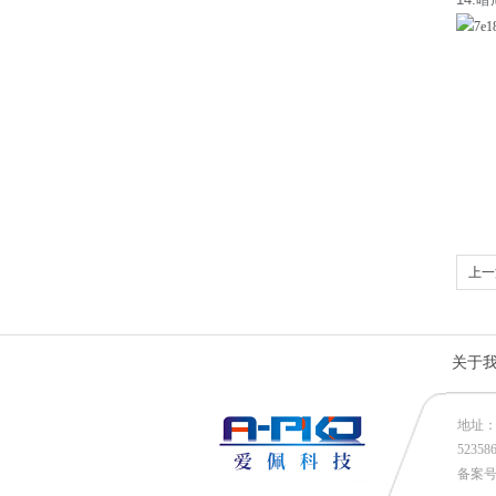
上一
关于
地址：
52358
备案