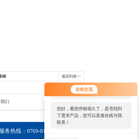
直销
返回列表>>
您好！欢迎前来咨询，很高兴为您
在线交流
服务，请问您要咨询什么问题呢？
系我们
您好，看您停留很久了，是否找到
了需求产品，您可以直接在线与我
联系！
服务热线：0769-81015056