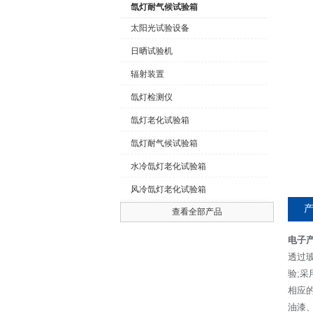
氙灯耐气候试验箱
太阳光试验设备
日晒试验机
公司名称
辐射装置
氙灯检测仪
氙灯老化试验箱
氙灯耐气候试验箱
水冷氙灯老化试验箱
风冷氙灯老化试验箱
查看全部产品
电子
透过
验;
相应
油漆