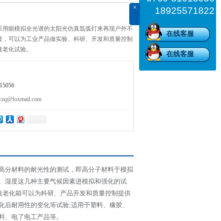
×
18925571822
采用能模拟全光谱的太阳光仿真氙弧灯来再现户外不
在线客服
波，可以为工业产品做实验、科研、开发和质量控制
速老化试验。
在线客服
5056
@foxmail.com
高分材料的耐光性的测试，即高分子材料于模拟
、湿度这几种主要气候因素进模拟和强化的试
速老化箱可以为科研、产品开发和质量控制提供
化后耐用性的变化等试验;适用于塑料、橡胶、
料、电了电工产品等。