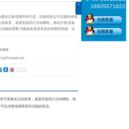
×
18925571822
备载灰尘垂直循环的气流，试验用灰尘可以循环使用;
在线客服
尘的装置，底座安装四只活动脚轮，移动方便;设备
足试验的需要;试验箱本身具有良好的密封性能，试
在线客服
试验的状况。
5056
@foxmail.com
有可更换灰尘的装置，底座安装四只活动脚轮，移
时可以清楚地观察室内试验的状况。