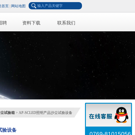
站首页
|
网站地图
招聘
资料下载
联系我们
防尘试验箱
> AP-SCLED照明产品沙尘试验设备
试验设备
0769-81015056