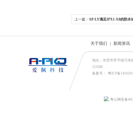
上一篇：
AP-LY满足IPX1-X8的防
关于我们
|
新闻资讯
地址：东莞市常平镇万布路53号
523586
备案号：
粤ICP备141020
粤公网安备4419