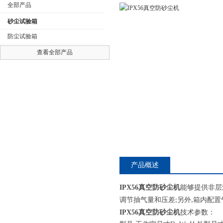
全部产品
砂尘试验箱
防尘试验箱
查看全部产品
公司名称
产品概述
IPX56真空防砂尘机
能够提供非层
调节抽气量和压差
另外
箱内配置
;
,
IPX56真空防砂尘机
技术参数：