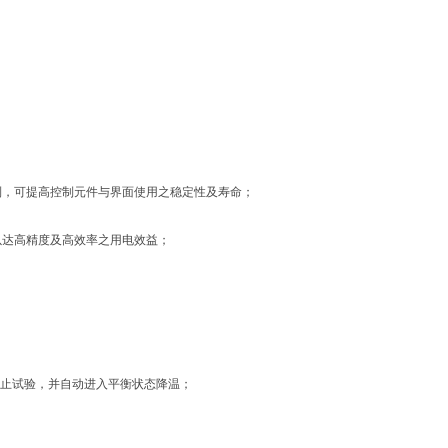
控制，可提高控制元件与界面使用之稳定性及寿命；
达高精度及高效率之用电效益；
停止试验，并自动进入平衡状态降温；