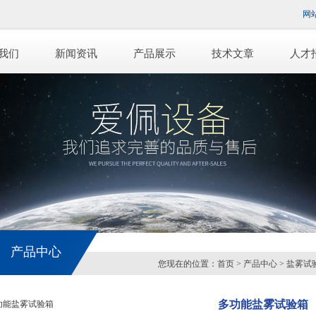
网
我们
新闻资讯
产品展示
技术文章
人才
产品中心
您现在的位置：
首页
>
产品中心
>
盐雾试
多功能盐雾试验箱