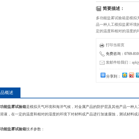
简要描述：
多功能盐雾试验箱是模拟
品一种人工模拟盐雾环境
定的温度和相对的湿度的
在一定时间范围内所遭受
打印当前页
免费咨询：0769-8101
发邮件给我们：apkjyzq
分享到：
产品概述
功能盐雾试验箱
是模拟天气环境和海洋气候，对金属产品的防护层及其他产品一种人
溶液，在一定的温度和相对的湿度的环境下对材料或产品进行加速腐蚀，测试材料或
功能盐雾试验箱
技术参数：