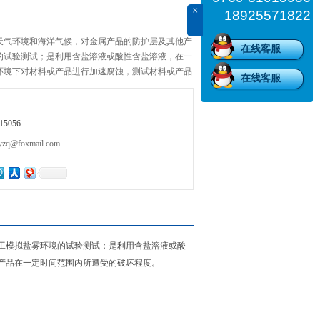
×
18925571822
天气环境和海洋气候，对金属产品的防护层及其他产
在线客服
的试验测试；是利用含盐溶液或酸性含盐溶液，在一
环境下对材料或产品进行加速腐蚀，测试材料或产品
在线客服
的破坏程度。
5056
@foxmail.com
工模拟盐雾环境的试验测试；是利用含盐溶液或酸
产品在一定时间范围内所遭受的破坏程度。