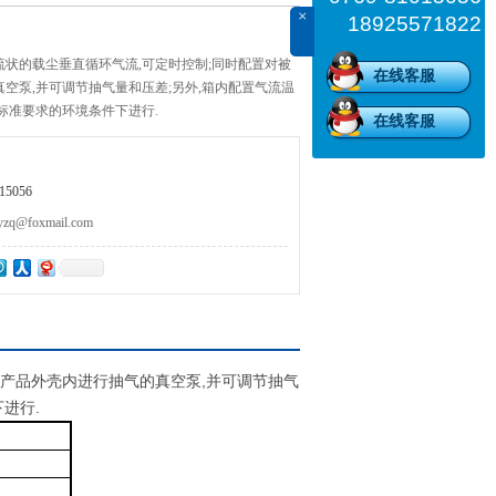
×
18925571822
状的载尘垂直循环气流,可定时控制;同时配置对被
在线客服
空泵,并可调节抽气量和压差;另外,箱内配置气流温
标准要求的环境条件下进行.
在线客服
5056
@foxmail.com
试产品外壳内进行抽气的真空泵,并可调节抽气
进行.